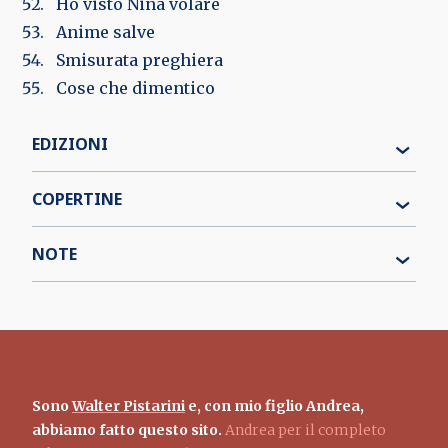
Ho visto Nina volare
Anime salve
Smisurata preghiera
Cose che dimentico
EDIZIONI
COPERTINE
NOTE
Sono
Walter Pistarini
e, con mio figlio Andrea,
abbiamo fatto questo sito.
Andrea per il completo