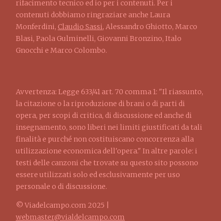
rifacimento tecnico ed io per i contenuti. Per i
contenuti dobbiamo ringraziare anche Laura
Monferdini,
Claudio Sassi
, Alessandro Ghiotto, Marco
Blasi, Paola Gulminelli, Giovanni Bronzino, Italo
Gnocchi e Marco Colombo.
Avvertenza: Legge 633/41 art. 70 comma 1: "Il riassunto,
la citazione o la riproduzione di brani o di parti di
opera, per scopi di critica, di discussione ed anche di
insegnamento, sono liberi nei limiti giustificati da tali
finalità e purché non costituiscano concorrenza alla
utilizzazione economica dell'opera." In altre parole: i
testi delle canzoni che trovate su questo sito possono
essere utilizzati solo ed esclusivamente per uso
personale o di discussione.
© Viadelcampo.com 2025 |
webmaster@vialdelcampo.com