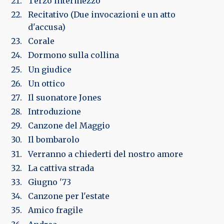
Terzo intermezzo
Recitativo (Due invocazioni e un atto
d'accusa)
Corale
Dormono sulla collina
Un giudice
Un ottico
Il suonatore Jones
Introduzione
Canzone del Maggio
Il bombarolo
Verranno a chiederti del nostro amore
La cattiva strada
Giugno '73
Canzone per l'estate
Amico fragile