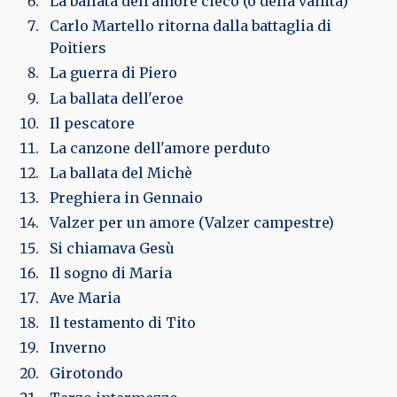
La ballata dell'amore cieco (o della vanità)
Carlo Martello ritorna dalla battaglia di
Poitiers
La guerra di Piero
La ballata dell'eroe
Il pescatore
La canzone dell'amore perduto
La ballata del Michè
Preghiera in Gennaio
Valzer per un amore (Valzer campestre)
Si chiamava Gesù
Il sogno di Maria
Ave Maria
Il testamento di Tito
Inverno
Girotondo