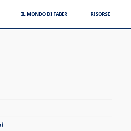
IL MONDO DI FABER
RISORSE
rl