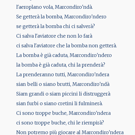
l'aeroplano vola, Marcondiro'ndà.
Se getterà la bomba, Marcondiro'ndero
se getterà la bomba chi ci salverà?
Ci salva l'aviatore che non lo farà
ci salva l'aviatore che la bomba non getterà.
La bomba è già caduta, Marcondiro'ndero
la bomba è già caduta, chi la prenderà?
La prenderanno tutti, Marcondiro'ndera
sian belli o siano brutti, Marcondiro'ndà
Siam grandi o siam piccini li distruggerà
sian furbi o siano cretini li fulminerà.
Ci sono troppe buche, Marcondiro'ndera
ci sono troppe buche, chi le riempirà?
Non potremo più giocare al Marcondiro'ndera