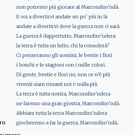
non potremo più giocare al Marcondiro'ndà.
E voi a divertirvi andate un po' più in là
andate a divertirvi dove la guerra non ci sarà.
La guerra è dappertutto, Marcondiro'ndera
la terra è tutta un lutto, chi la consolerà?
Ci penseranno gli uomini, le bestie i fiori
i boschi e le stagioni con i mille colori.
Di gente, bestie e fiori no, non ce n'è più
viventi siam rimasti noi e nulla più.
La terra è tutta nostra, Marcondiro'ndera
ne faremo una gran giostra, Marcondiro'ndà.
Abbiam tutta la terra Marcondiro'ndera
TO
giocheremo a far la guerra, Marcondiro'ndà...