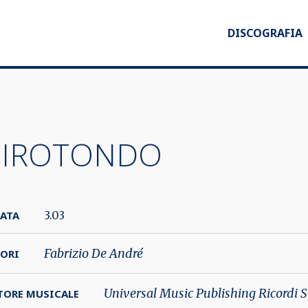
DISCOGRAFIA
IROTONDO
ATA
3.03
Fabrizio De André
ORI
Universal Music Publishing Ricordi S
TORE MUSICALE