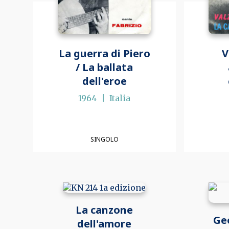
La guerra di Piero
V
/ La ballata
dell'eroe
1964
Italia
SINGOLO
La canzone
Ge
dell'amore