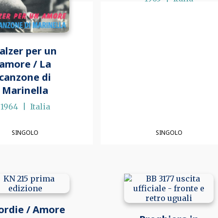
alzer per un
amore / La
canzone di
Marinella
1964
Italia
SINGOLO
SINGOLO
ordie / Amore