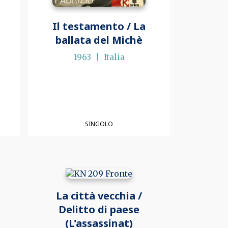
Il testamento / La
ballata del Michè
1963
Italia
SINGOLO
La città vecchia /
Delitto di paese
(L'assassinat)