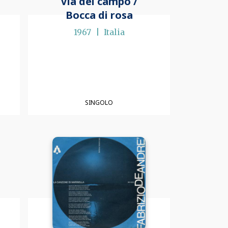
Via del campo /
Bocca di rosa
1967
Italia
SINGOLO