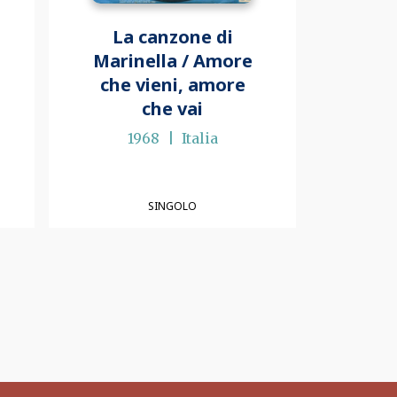
La canzone di
Marinella / Amore
che vieni, amore
che vai
1968
Italia
SINGOLO