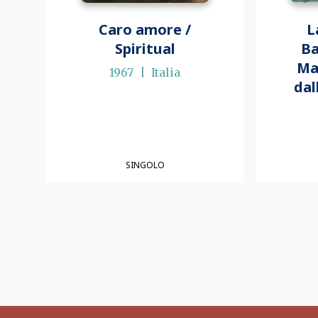
Caro amore /
L
Spiritual
Ba
Ma
1967
Italia
dal
SINGOLO
Paginazione