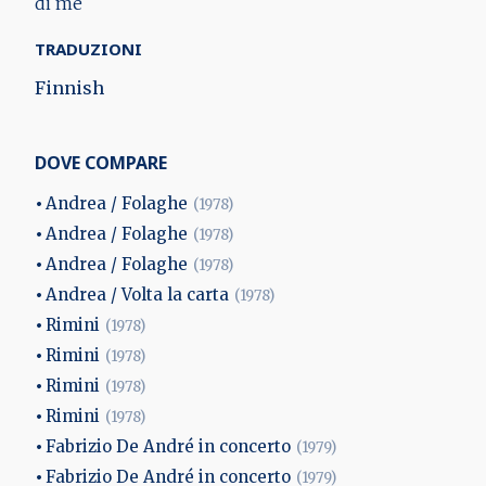
di me
TRADUZIONI
Finnish
DOVE COMPARE
Andrea / Folaghe
(1978)
Andrea / Folaghe
(1978)
Andrea / Folaghe
(1978)
Andrea / Volta la carta
(1978)
Rimini
(1978)
Rimini
(1978)
Rimini
(1978)
Rimini
(1978)
Fabrizio De André in concerto
(1979)
Fabrizio De André in concerto
(1979)