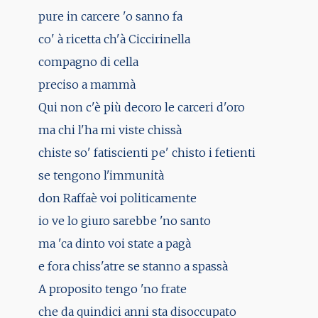
pure in carcere 'o sanno fa
co' à ricetta ch'à Ciccirinella
compagno di cella
preciso a mammà
Qui non c'è più decoro le carceri d'oro
ma chi l'ha mi viste chissà
chiste so' fatiscienti pe' chisto i fetienti
se tengono l'immunità
don Raffaè voi politicamente
io ve lo giuro sarebbe 'no santo
ma 'ca dinto voi state a pagà
e fora chiss'atre se stanno a spassà
A proposito tengo 'no frate
che da quindici anni sta disoccupato