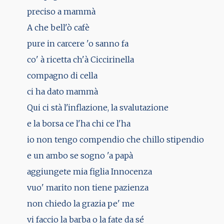
preciso a mammà
A che bell'ò cafè
pure in carcere 'o sanno fa
co' à ricetta ch'à Ciccirinella
compagno di cella
ci ha dato mammà
Qui ci stà l'inflazione, la svalutazione
e la borsa ce l'ha chi ce l'ha
io non tengo compendio che chillo stipendio
e un ambo se sogno 'a papà
aggiungete mia figlia Innocenza
vuo' marito non tiene pazienza
non chiedo la grazia pe' me
vi faccio la barba o la fate da sé