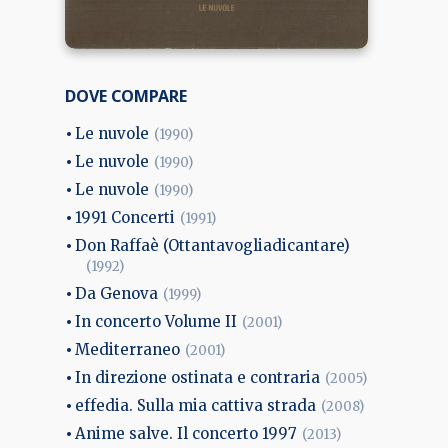
DOVE COMPARE
Le nuvole
(1990)
Le nuvole
(1990)
Le nuvole
(1990)
1991 Concerti
(1991)
Don Raffaè (Ottantavogliadicantare)
(1992)
Da Genova
(1999)
In concerto Volume II
(2001)
Mediterraneo
(2001)
In direzione ostinata e contraria
(2005)
effedia. Sulla mia cattiva strada
(2008)
Anime salve. Il concerto 1997
(2013)