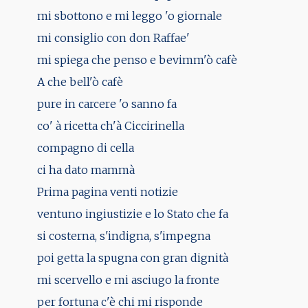
mi sbottono e mi leggo 'o giornale
mi consiglio con don Raffae'
mi spiega che penso e bevimm'ò cafè
A che bell'ò cafè
pure in carcere 'o sanno fa
co' à ricetta ch'à Ciccirinella
compagno di cella
ci ha dato mammà
Prima pagina venti notizie
ventuno ingiustizie e lo Stato che fa
si costerna, s'indigna, s'impegna
poi getta la spugna con gran dignità
mi scervello e mi asciugo la fronte
per fortuna c'è chi mi risponde