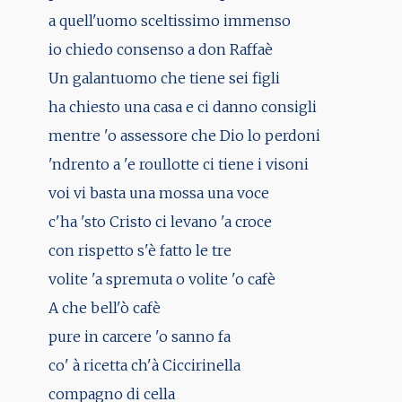
a quell'uomo sceltissimo immenso
io chiedo consenso a don Raffaè
Un galantuomo che tiene sei figli
ha chiesto una casa e ci danno consigli
mentre 'o assessore che Dio lo perdoni
'ndrento a 'e roullotte ci tiene i visoni
voi vi basta una mossa una voce
c'ha 'sto Cristo ci levano 'a croce
con rispetto s'è fatto le tre
volite 'a spremuta o volite 'o cafè
A che bell'ò cafè
pure in carcere 'o sanno fa
co' à ricetta ch'à Ciccirinella
compagno di cella