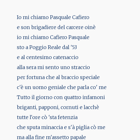
Io mi chiamo Pasquale Cafiero
e son brigadiere del carcere oinè
io mi chiamo Cafiero Pasquale
sto a Poggio Reale dal '53
e al centesimo catenaccio
alla sera mi sento uno straccio
per fortuna che al braccio speciale
c'è un uomo geniale che parla co' me
Tutto il giorno con quattro infamoni
briganti, papponi, cornuti e lacchè
tutte l'ore cò 'sta fetenzia
che sputa minaccia e s'à piglia cò me
ma alla fine m'assetto papale