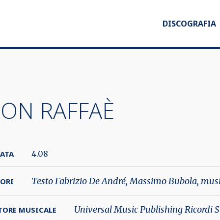
DISCOGRAFIA
ON RAFFAÈ
ATA
4.08
Testo Fabrizio De André, Massimo Bubola, mus
ORI
Universal Music Publishing Ricordi S
TORE MUSICALE