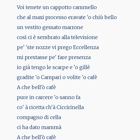
Voi tenete un cappotto cammello
che al maxi processo eravate 'o chiù bello
un vestito gessato marrone
così ci è sembrato alla televisione
pe' 'ste nozze vi prego Eccellenza
mi prestasse pe' fare presenza
io già tengo le scarpe e 'o gillè
gradite 'o Campari o volite 'o cafè
A che bell'ò cafè
pure in carcere 'o sanno fa
co' à ricetta ch'à Ciccirinella
compagno di cella
ci ha dato mammà
A che bell'ò cafè