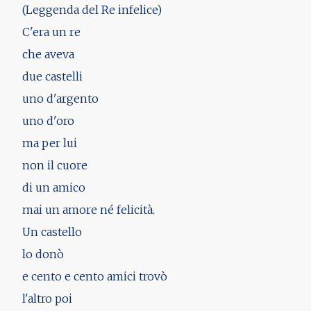
(Leggenda del Re infelice)
C'era un re
che aveva
due castelli
uno d'argento
uno d'oro
ma per lui
non il cuore
di un amico
mai un amore né felicità.
Un castello
lo donò
e cento e cento amici trovò
l'altro poi