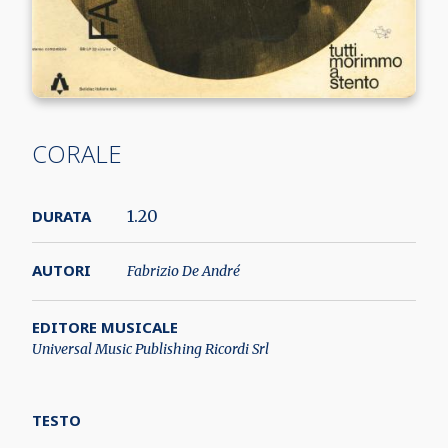
CORALE
DURATA
1.20
AUTORI
Fabrizio De André
EDITORE MUSICALE
Universal Music Publishing Ricordi Srl
TESTO