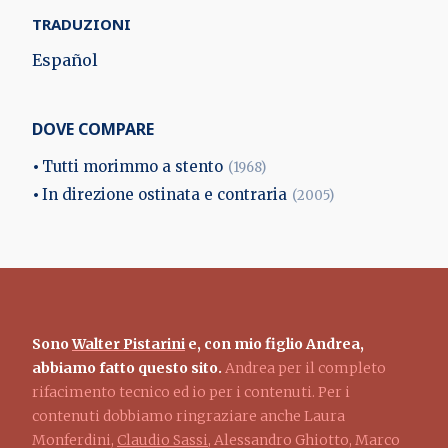
TRADUZIONI
Español
DOVE COMPARE
Tutti morimmo a stento
(1968)
In direzione ostinata e contraria
(2005)
Sono
Walter Pistarini
e, con mio figlio Andrea,
abbiamo fatto questo sito.
Andrea per il completo
rifacimento tecnico ed io per i contenuti. Per i
contenuti dobbiamo ringraziare anche Laura
Monferdini,
Claudio Sassi
, Alessandro Ghiotto, Marco