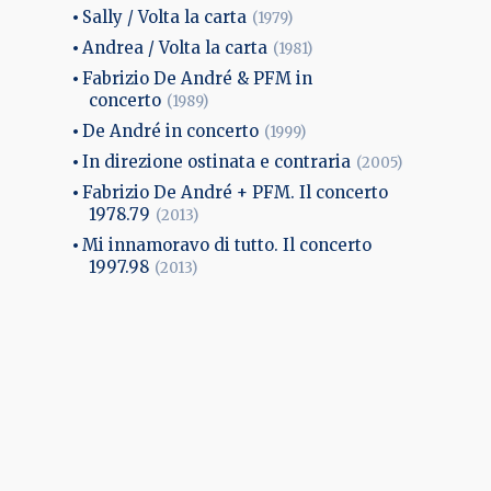
Sally / Volta la carta
(1979)
Andrea / Volta la carta
(1981)
Fabrizio De André & PFM in
concerto
(1989)
De André in concerto
(1999)
In direzione ostinata e contraria
(2005)
Fabrizio De André + PFM. Il concerto
1978.79
(2013)
Mi innamoravo di tutto. Il concerto
1997.98
(2013)