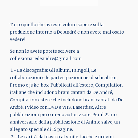
Tutto quello che avreste voluto sapere sulla
produzione intorno a De André e non avete mai osato
vedere!
Se non lo avete potete scrivere a
collezionaredeandre@gmail.com
1 - La discografia: Gli album, I singoli, Le
collaborazioni e le partecipazioni nei dischi altrui,
Promo e juke-box, Pubblicati all'estero, Compilation
italiane che includono brani cantati da De André,
Compilation estere che includono brani cantati da De
André, I video con DVD e VHS, Laserdisc, Altre
pubblicazioni più o meno autorizzate. Per il 25mo
anniversario della pubblicazione di Anime salve, un
allegato speciale di 16 pagine.
2 - Le rarità: dal nastro al vinile, lacche e provini