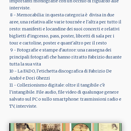
importanti monografie con un occhio di riguardo alle
interviste.
8 - Memorabilia: in questa categoria è divisa in due
aree, una relativa alle varie tournée e l'altra per tutto il
resto: manifesti e locandine dei suoi concerti e relativi
biglietti d'ingresso, pass, poster, libretti di sala per i
tour e cartoline, poster e quant'altro per il resto
9 - Fotografie e stampe d'autore: una rassegna dei
principali fotografi che hanno ritratto Fabrizio durante
tutta la sua vita
10 - La FADO, l'etichetta discografica di Fabrizio De
André e Dori Ghezzi
11 - Collezionismo digitale: oltre il tangibile c'è
l'intangibile. File audio, file video di qualunque genere
salvato sul PC o sullo smartphone: trasmissioni radio e
TV, interviste.