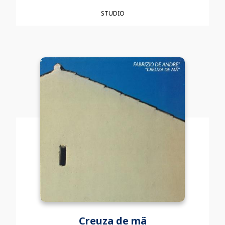
STUDIO
Creuza de mä