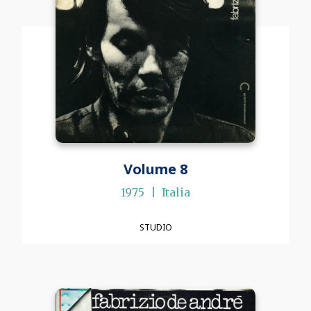
Volume 8
1975
Italia
STUDIO