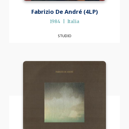
Fabrizio De André (4LP)
1984
Italia
STUDIO