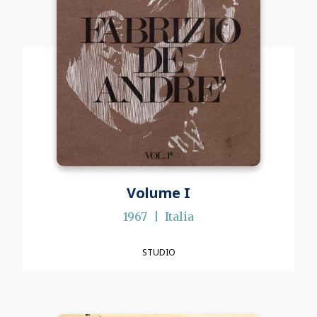
Volume I
1967
Italia
STUDIO