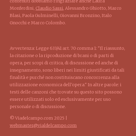
contenuti dobbiamo ringraziare anche Laura
Monferdini,
Claudio Sassi
, Alessandro Ghiotto, Marco
Blasi, Paola Gulminelli, Giovanni Bronzino, Italo
Gnocchi e Marco Colombo.
Avvertenza: Legge 633/41 art. 70 comma 1: "Il riassunto,
la citazione o la riproduzione di brani o di parti di
opera, per scopi di critica, di discussione ed anche di
insegnamento, sono liberi nei limiti giustificati da tali
finalità e purché non costituiscano concorrenza alla
utilizzazione economica dell'opera." In altre parole: i
testi delle canzoni che trovate su questo sito possono
essere utilizzati solo ed esclusivamente per uso
personale o di discussione.
© Viadelcampo.com 2025 |
webmaster@vialdelcampo.com