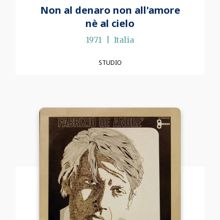
Non al denaro non all'amore
nè al cielo
1971
Italia
STUDIO