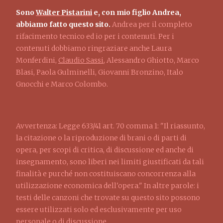
Sono
Walter Pistarini
e, con mio figlio Andrea,
abbiamo fatto questo sito.
Andrea per il completo
rifacimento tecnico ed io per i contenuti. Per i
contenuti dobbiamo ringraziare anche Laura
Monferdini,
Claudio Sassi
, Alessandro Ghiotto, Marco
Blasi, Paola Gulminelli, Giovanni Bronzino, Italo
Gnocchi e Marco Colombo.
Avvertenza: Legge 633/41 art. 70 comma 1: "Il riassunto,
la citazione o la riproduzione di brani o di parti di
opera, per scopi di critica, di discussione ed anche di
insegnamento, sono liberi nei limiti giustificati da tali
finalità e purché non costituiscano concorrenza alla
utilizzazione economica dell'opera." In altre parole: i
testi delle canzoni che trovate su questo sito possono
essere utilizzati solo ed esclusivamente per uso
personale o di discussione.