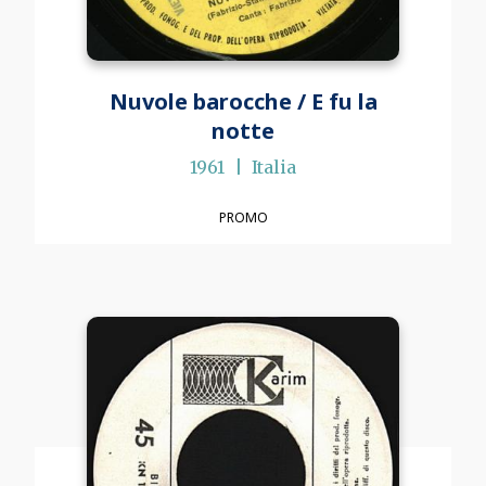
Nuvole barocche / E fu la
notte
1961
Italia
PROMO