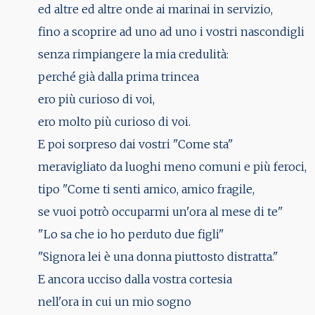
ed altre ed altre onde ai marinai in servizio,
fino a scoprire ad uno ad uno i vostri nascondigli
senza rimpiangere la mia credulità:
perché già dalla prima trincea
ero più curioso di voi,
ero molto più curioso di voi.
E poi sorpreso dai vostri "Come sta"
meravigliato da luoghi meno comuni e più feroci,
tipo "Come ti senti amico, amico fragile,
se vuoi potrò occuparmi un'ora al mese di te"
"Lo sa che io ho perduto due figli"
"Signora lei è una donna piuttosto distratta."
E ancora ucciso dalla vostra cortesia
nell'ora in cui un mio sogno