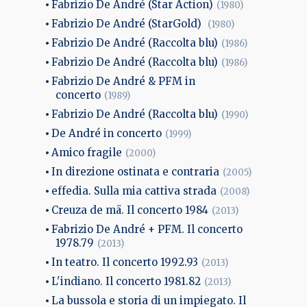
Fabrizio De André (Star Action)
(1980)
Fabrizio De André (StarGold)
(1980)
Fabrizio De André (Raccolta blu)
(1986)
Fabrizio De André (Raccolta blu)
(1986)
Fabrizio De André & PFM in
concerto
(1989)
Fabrizio De André (Raccolta blu)
(1990)
De André in concerto
(1999)
Amico fragile
(2000)
In direzione ostinata e contraria
(2005)
effedia. Sulla mia cattiva strada
(2008)
Creuza de mä. Il concerto 1984
(2013)
Fabrizio De André + PFM. Il concerto
1978.79
(2013)
In teatro. Il concerto 1992.93
(2013)
L'indiano. Il concerto 1981.82
(2013)
La bussola e storia di un impiegato. Il