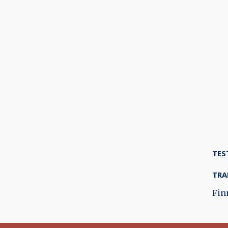
TES
TRA
Fin