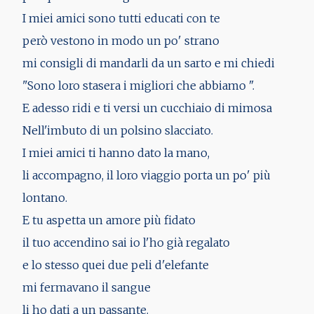
I miei amici sono tutti educati con te
però vestono in modo un po' strano
mi consigli di mandarli da un sarto e mi chiedi
"Sono loro stasera i migliori che abbiamo ".
E adesso ridi e ti versi un cucchiaio di mimosa
Nell'imbuto di un polsino slacciato.
I miei amici ti hanno dato la mano,
li accompagno, il loro viaggio porta un po' più
lontano.
E tu aspetta un amore più fidato
il tuo accendino sai io l'ho già regalato
e lo stesso quei due peli d'elefante
mi fermavano il sangue
li ho dati a un passante.