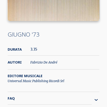
GIUGNO '73
DURATA
3.35
AUTORI
Fabrizio De André
EDITORE MUSICALE
Universal Music Publishing Ricordi Srl
FAQ