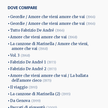
DOVE COMPARE
Geordie / Amore che vieni amore che vai
(1966)
Geordie / Amore che vieni amore che vai
(1966)
Tutto Fabrizio De André
(1966)
Amore che vieni amore che vai
(1968)
La canzone di Marinella / Amore che vieni,
amore che vai
(1968)
Vol. 3
(1968)
Fabrizio De André 1
(1973)
Fabrizio De André 2
(1973)
Amore che vieni amore che vai / La ballata
dell'amore cieco
(1975)
Il viaggio
(1991)
La canzone di Marinella (2)
(1995)
Da Genova
(1999)
Peccati di gioventù
(2000)