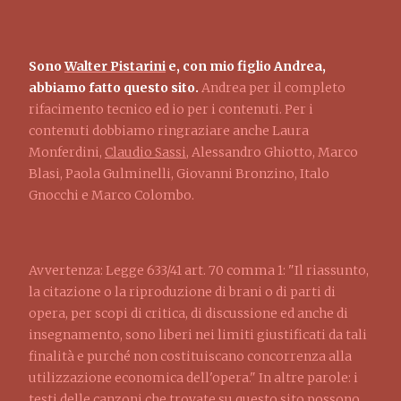
Sono
Walter Pistarini
e, con mio figlio Andrea,
abbiamo fatto questo sito.
Andrea per il completo
rifacimento tecnico ed io per i contenuti. Per i
contenuti dobbiamo ringraziare anche Laura
Monferdini,
Claudio Sassi
, Alessandro Ghiotto, Marco
Blasi, Paola Gulminelli, Giovanni Bronzino, Italo
Gnocchi e Marco Colombo.
Avvertenza: Legge 633/41 art. 70 comma 1: "Il riassunto,
la citazione o la riproduzione di brani o di parti di
opera, per scopi di critica, di discussione ed anche di
insegnamento, sono liberi nei limiti giustificati da tali
finalità e purché non costituiscano concorrenza alla
utilizzazione economica dell'opera." In altre parole: i
testi delle canzoni che trovate su questo sito possono