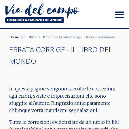
Salta
al
contenuto
principale
Via del campo
Home
Il Libro del Mondo
Errata Corrige - Il Libro del Mondo
BRICIOLE
ERRATA CORRIGE - IL LIBRO DEL
DI
MONDO
PANE
In questa pagine vengono raccolte le correzioni
agli errori, sviste e imprecisazioni che sono
sfuggite all'autore. Ringrazio anticipatamente
chiunque vorrà mandarmi segnalazioni.
Tutte le correzioni evidenziate da un titolo in blu