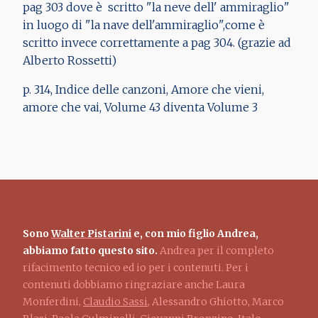
pag 303 dove è scritto "la neve dell' ammiraglio"
in luogo di "la nave dell'ammiraglio",come è
scritto invece correttamente a pag 304. (grazie ad
Alberto Rossetti)
p. 314, Indice delle canzoni, Amore che vieni,
amore che vai, Volume 43 diventa Volume 3
Sono
Walter Pistarini
e, con mio figlio Andrea,
abbiamo fatto questo sito.
Andrea per il completo
rifacimento tecnico ed io per i contenuti. Per i
contenuti dobbiamo ringraziare anche Laura
Monferdini,
Claudio Sassi
, Alessandro Ghiotto, Marco