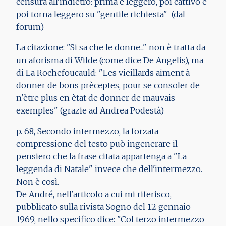
censura all'indietro: prima è leggero, poi cattivo e
poi torna leggero su "gentile richiesta" (dal
forum)
La citazione: "Si sa che le donne..." non è tratta da
un aforisma di Wilde (come dice De Angelis), ma
di La Rochefoucauld: "Les vieillards aiment à
donner de bons prèceptes, pour se consoler de
n'ètre plus en ètat de donner de mauvais
exemples" (grazie ad Andrea Podestà)
p. 68, Secondo intermezzo, la forzata
compressione del testo può ingenerare il
pensiero che la frase citata appartenga a "La
leggenda di Natale" invece che dell'intermezzo.
Non è così.
De André, nell'articolo a cui mi riferisco,
pubblicato sulla rivista Sogno del 12 gennaio
1969, nello specifico dice: "Col terzo intermezzo