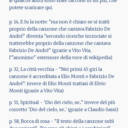
(e qualcos'altro) sono state raccolte in un pdf, che
potete scaricare qui.
p. 14, E fu la notte: "ma non è chiaro se si tratti
proprio della canzone che cantava Fabrizio De
André" diventa "secondo ricerche incrociate si
tratterebbe proprio della canzone che cantava
Fabrizio De André" (grazie a Vito Vita,
l'"anonimo" estensore della voce di wikipedia)
p. 32, La città vecchia - "Nei primi 45 giri la
canzone è accreditata a Elio Monti e Fabrizio De
André": invece di Elio Monti trattasi di Elvio
Monti (grazie a Vito Vita)
p. 51, Spiritual - 'Dio dei cielo, se..." invece del più
corretto 'Dio del cielo, se...' (grazie a Claudio Sassi)
p. 58, Bocca di rosa - "Il testo della canzone subì