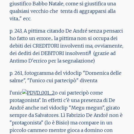
giustifico Babbo Natale, come si giustifica una
qualsiasi vecchio che tenta di aggrapparsi alla
vita..." ecc.
p. 243, A pittima: citando De André senza pensarci
ho fatto un errore... la pittima non si occupa dei
debiti dei CREDITORI involventi ma, ovviamente,
dei dediti dei DEBITORI insolventi!! (grazie ad
Antimo D'errico per la segnalazione)
p. 261, fotogramma del vidoclip "Domenica delle
salme", "l'unico cui partecipò" diventa
l'unic
o cui partecipò come
protagonista". In effetti c'è una presenza di De
André anche nel vidoclip "Megu megun", girato
sempre da Salvatores. Lì Fabrizio De André non è
"protagonista" (lo è Bisio) ma compare in un
piccolo cammeo mentre gioca a domino con