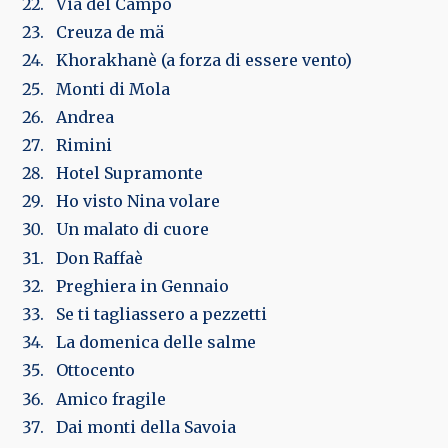
Via del Campo
Creuza de mä
Khorakhanè (a forza di essere vento)
Monti di Mola
Andrea
Rimini
Hotel Supramonte
Ho visto Nina volare
Un malato di cuore
Don Raffaè
Preghiera in Gennaio
Se ti tagliassero a pezzetti
La domenica delle salme
Ottocento
Amico fragile
Dai monti della Savoia