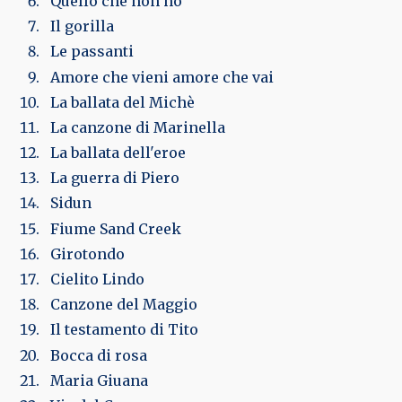
Quello che non ho
Il gorilla
Le passanti
Amore che vieni amore che vai
La ballata del Michè
La canzone di Marinella
La ballata dell'eroe
La guerra di Piero
Sidun
Fiume Sand Creek
Girotondo
Cielito Lindo
Canzone del Maggio
Il testamento di Tito
Bocca di rosa
Maria Giuana