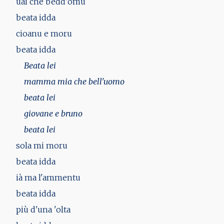
uai che bedd'omu
beata idda
cioanu e moru
beata idda
Beata lei
mamma mia che bell'uomo
beata lei
giovane e bruno
beata lei
sola mi moru
beata idda
ià ma l'ammentu
beata idda
più d'una 'olta