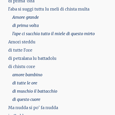
di prima 'olta
l'aba si suggi tuttu lu meli di chista multa
Amore grande
di prima volta
l'ape ci succhia tutto il miele di questo mirto
Amori steddu
di tutte l'ore
di petralana lu battadolu
di chistu core
amore bambino
di tutte le ore
di muschio il battacchio
di questo cuore
Ma nudda si po' fa nudda