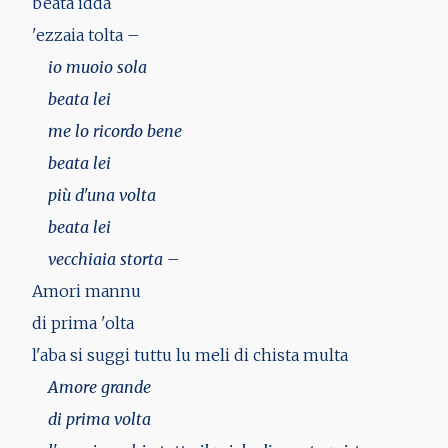
beata idda
'ezzaia tolta –
io muoio sola
beata lei
me lo ricordo bene
beata lei
più d'una volta
beata lei
vecchiaia storta –
Amori mannu
di prima 'olta
l'aba si suggi tuttu lu meli di chista multa
Amore grande
di prima volta