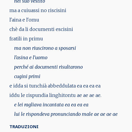
nel suo vestito
ma a cuiuassi no riscisini
l'aina e l'omu
chè da li documenti escisini
fratili in primu
ma non riuscirono a sposarsi
l'asina e l'uomo
perché ai documenti risultarono
cugini primi
e idda si tunchià abbeddulata ea ea ea ea
iddu le rispundia linghitontu ae ae ae ae.
e lei ragliava incantata ea ea ea ea
lui le rispondeva pronunciando male ae ae ae ae
TRADUZIONI