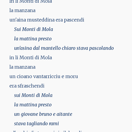
In li Monti di Mola
la manzana
un'aina musteddina era pascendi
Sui Monti di Mola
la mattina presto
un'asina dal mantello chiaro stava pascolando
in li Monti di Mola
la manzana
un cioano vantarricciu e moru
era sfraschendi
sui Monti di Mola
la mattina presto
un giovane bruno e aitante
stava tagliando rami