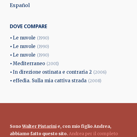
Español
DOVE COMPARE
Le nuvole
(1990)
Le nuvole
(1990)
Le nuvole
(1990)
Mediterraneo
(2001)
In direzione ostinata e contraria 2
(2006)
effedia. Sulla mia cattiva strada
(2008)
Sono
Walter Pistarini
e, con mio figlio Andrea,
abbiamo fatto questo sito.
Andrea per il completo