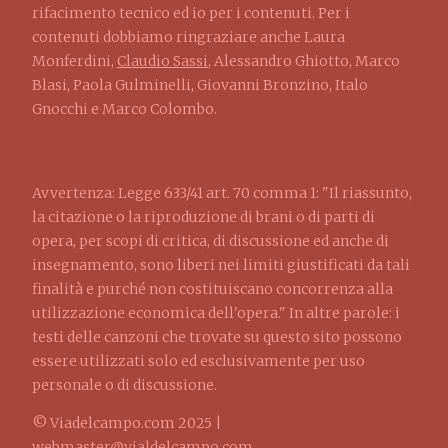
rifacimento tecnico ed io per i contenuti. Per i
contenuti dobbiamo ringraziare anche Laura
Monferdini,
Claudio Sassi
, Alessandro Ghiotto, Marco
Blasi, Paola Gulminelli, Giovanni Bronzino, Italo
Gnocchi e Marco Colombo.
Avvertenza: Legge 633/41 art. 70 comma 1: "Il riassunto,
la citazione o la riproduzione di brani o di parti di
opera, per scopi di critica, di discussione ed anche di
insegnamento, sono liberi nei limiti giustificati da tali
finalità e purché non costituiscano concorrenza alla
utilizzazione economica dell'opera." In altre parole: i
testi delle canzoni che trovate su questo sito possono
essere utilizzati solo ed esclusivamente per uso
personale o di discussione.
© Viadelcampo.com 2025 |
webmaster@vialdelcampo.com