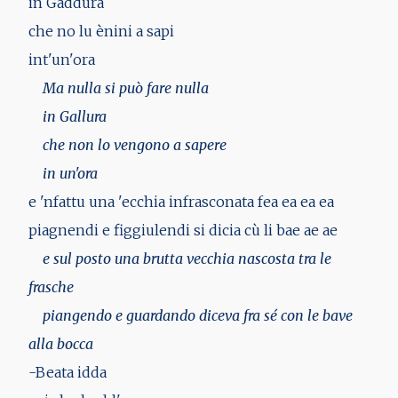
in Gaddura
che no lu ènini a sapi
int'un'ora
Ma nulla si può fare nulla
in Gallura
che non lo vengono a sapere
in un'ora
e 'nfattu una 'ecchia infrasconata fea ea ea ea
piagnendi e figgiulendi si dicia cù li bae ae ae
e sul posto una brutta vecchia nascosta tra le
frasche
piangendo e guardando diceva fra sé con le bave
alla bocca
-Beata idda