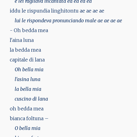
e lei ragliava incantata ea ea ea ea
iddu le rispundia linghitontu ae ae ae ae
lui le rispondeva pronunciando male ae ae ae ae
- Oh bedda mea
l'aina luna
la bedda mea
capitale di lana
Oh bella mia
l'asina luna
la bella mia
cuscino di lana
oh bedda mea
bianca foltuna –
O bella mia