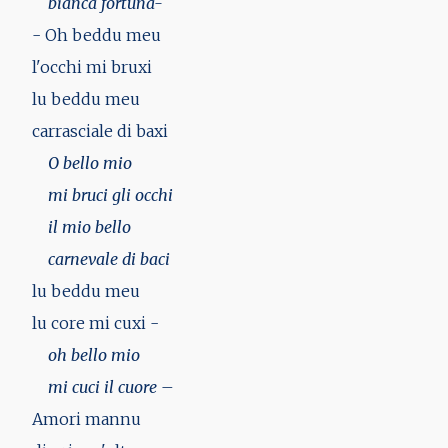
bianca fortuna-
- Oh beddu meu
l'occhi mi bruxi
lu beddu meu
carrasciale di baxi
O bello mio
mi bruci gli occhi
il mio bello
carnevale di baci
lu beddu meu
lu core mi cuxi -
oh bello mio
mi cuci il cuore –
Amori mannu