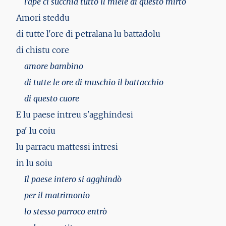
l'ape ci succhia tutto il miele di questo mirto
Amori steddu
di tutte l'ore di petralana lu battadolu
di chistu core
amore bambino
di tutte le ore di muschio il battacchio
di questo cuore
E lu paese intreu s'agghindesi
pa' lu coiu
lu parracu mattessi intresi
in lu soiu
Il paese intero si agghindò
per il matrimonio
lo stesso parroco entrò