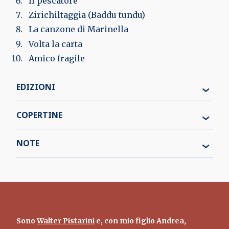
Il pescatore
Zirichiltaggia (Baddu tundu)
La canzone di Marinella
Volta la carta
Amico fragile
EDIZIONI
COPERTINE
NOTE
Sono
Walter Pistarini
e, con mio figlio Andrea,