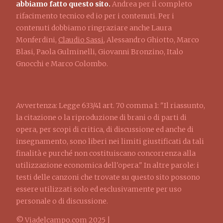
abbiamo fatto questo sito.
Andrea per il completo
rifacimento tecnico ed io per i contenuti. Per i
contenuti dobbiamo ringraziare anche Laura
Monferdini,
Claudio Sassi
, Alessandro Ghiotto, Marco
Blasi, Paola Gulminelli, Giovanni Bronzino, Italo
Gnocchi e Marco Colombo.
Avvertenza: Legge 633/41 art. 70 comma 1: "Il riassunto,
la citazione o la riproduzione di brani o di parti di
opera, per scopi di critica, di discussione ed anche di
insegnamento, sono liberi nei limiti giustificati da tali
finalità e purché non costituiscano concorrenza alla
utilizzazione economica dell'opera." In altre parole: i
testi delle canzoni che trovate su questo sito possono
essere utilizzati solo ed esclusivamente per uso
personale o di discussione.
© Viadelcampo.com 2025 |