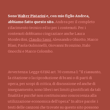
Sono
Walter Pistarini
e, con mio figlio Andrea,
abbiamo fatto questo sito.
Andrea per il completo
rifacimento tecnico ed io per i contenuti. Per i
contenuti dobbiamo ringraziare anche Laura
Monferdini,
Claudio Sassi
, Alessandro Ghiotto, Marco
Blasi, Paola Gulminelli, Giovanni Bronzino, Italo
Gnocchi e Marco Colombo.
Avvertenza: Legge 633/41 art. 70 comma 1: "Il riassunto,
la citazione o la riproduzione di brani o di parti di
opera, per scopi di critica, di discussione ed anche di
insegnamento, sono liberi nei limiti giustificati da tali
finalità e purché non costituiscano concorrenza alla
utilizzazione economica dell'opera." In altre parole: i
testi delle canzoni che trovate su questo sito possono