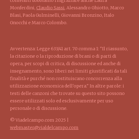
contenuti dobbiamo ringraziare anche Laura
Monferdini,
Claudio Sassi
, Alessandro Ghiotto, Marco
Blasi, Paola Gulminelli, Giovanni Bronzino, Italo
Gnocchi e Marco Colombo.
Avvertenza: Legge 633/41 art. 70 comma 1: "Il riassunto,
la citazione o la riproduzione di brani o di parti di
opera, per scopi di critica, di discussione ed anche di
insegnamento, sono liberi nei limiti giustificati da tali
finalità e purché non costituiscano concorrenza alla
utilizzazione economica dell'opera." In altre parole: i
testi delle canzoni che trovate su questo sito possono
essere utilizzati solo ed esclusivamente per uso
personale o di discussione.
© Viadelcampo.com 2025 |
webmaster@vialdelcampo.com