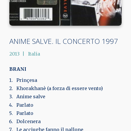
ANIME SALVE. IL CONCERTO 1997
2013
Italia
BRANI
Prinçesa
Khorakhanè (a forza di essere vento)
Anime salve
Parlato
Parlato
Dolcenera
Le acciughe fanno il pallone