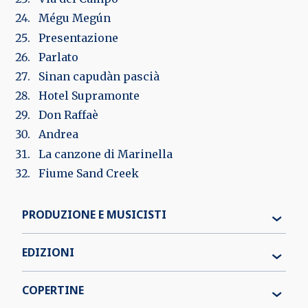
Mégu Megún
Presentazione
Parlato
Sinan capudàn pascià
Hotel Supramonte
Don Raffaè
Andrea
La canzone di Marinella
Fiume Sand Creek
PRODUZIONE E MUSICISTI
EDIZIONI
COPERTINE