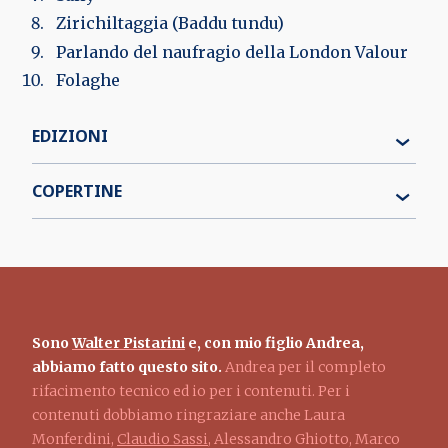
Zirichiltaggia (Baddu tundu)
Parlando del naufragio della London Valour
Folaghe
EDIZIONI
COPERTINE
Sono
Walter Pistarini
e, con mio figlio Andrea,
abbiamo fatto questo sito.
Andrea per il completo
rifacimento tecnico ed io per i contenuti. Per i
contenuti dobbiamo ringraziare anche Laura
Monferdini,
Claudio Sassi
, Alessandro Ghiotto, Marco