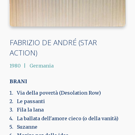
FABRIZIO DE ANDRÉ (STAR
ACTION)
1980
Germania
BRANI
Via della povertà (Desolation Row)
Le passanti
Fila la lana
La ballata dell'amore cieco (o della vanità)
Suzanne