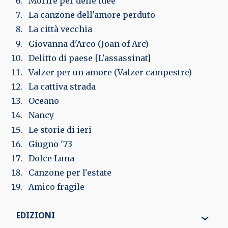
Morire per delle idee
La canzone dell'amore perduto
La città vecchia
Giovanna d'Arco (Joan of Arc)
Delitto di paese [L'assassinat]
Valzer per un amore (Valzer campestre)
La cattiva strada
Oceano
Nancy
Le storie di ieri
Giugno '73
Dolce Luna
Canzone per l'estate
Amico fragile
EDIZIONI