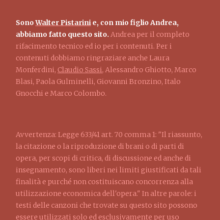
Sono
Walter Pistarini
e, con mio figlio Andrea,
abbiamo fatto questo sito.
Andrea per il completo
rifacimento tecnico ed io per i contenuti. Per i
contenuti dobbiamo ringraziare anche Laura
Monferdini,
Claudio Sassi
, Alessandro Ghiotto, Marco
Blasi, Paola Gulminelli, Giovanni Bronzino, Italo
Gnocchi e Marco Colombo.
Avvertenza: Legge 633/41 art. 70 comma 1: "Il riassunto,
la citazione o la riproduzione di brani o di parti di
opera, per scopi di critica, di discussione ed anche di
insegnamento, sono liberi nei limiti giustificati da tali
finalità e purché non costituiscano concorrenza alla
utilizzazione economica dell'opera." In altre parole: i
testi delle canzoni che trovate su questo sito possono
essere utilizzati solo ed esclusivamente per uso