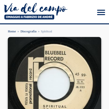
Salta
al
contenuto
principale
Via del campo
Home
Discografia
Spiritual
BRICIOLE
Image
DI
PANE