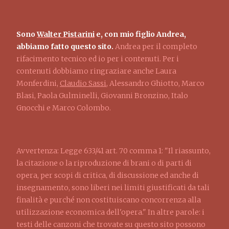
Sono
Walter Pistarini
e, con mio figlio Andrea,
abbiamo fatto questo sito.
Andrea per il completo
rifacimento tecnico ed io per i contenuti. Per i
contenuti dobbiamo ringraziare anche Laura
Monferdini,
Claudio Sassi
, Alessandro Ghiotto, Marco
Blasi, Paola Gulminelli, Giovanni Bronzino, Italo
Gnocchi e Marco Colombo.
Avvertenza: Legge 633/41 art. 70 comma 1: "Il riassunto,
la citazione o la riproduzione di brani o di parti di
opera, per scopi di critica, di discussione ed anche di
insegnamento, sono liberi nei limiti giustificati da tali
finalità e purché non costituiscano concorrenza alla
utilizzazione economica dell'opera." In altre parole: i
testi delle canzoni che trovate su questo sito possono