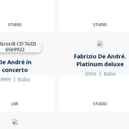
STUDIO
STUDIO
Fabrizio De André.
De André in
Platinum deluxe
concerto
2004
Italia
1999
Italia
LIVE
STUDIO