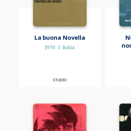
La buona Novella
N
non
1970
Italia
STUDIO