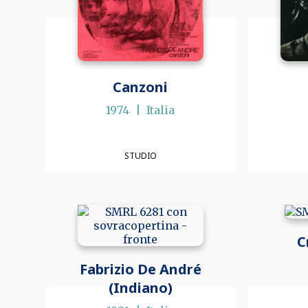
Canzoni
1974
Italia
STUDIO
C
Fabrizio De André
(Indiano)