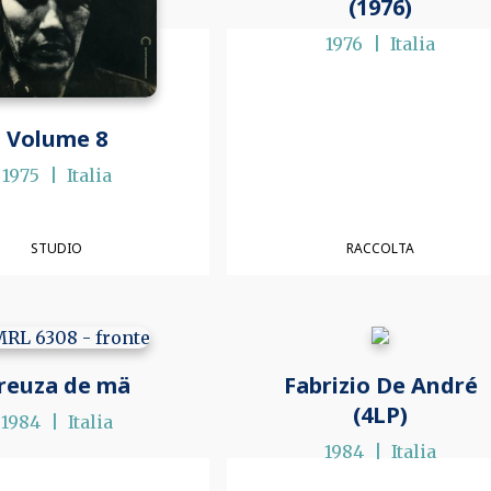
(1976)
1976
Italia
Volume 8
1975
Italia
STUDIO
RACCOLTA
reuza de mä
Fabrizio De André
(4LP)
1984
Italia
1984
Italia