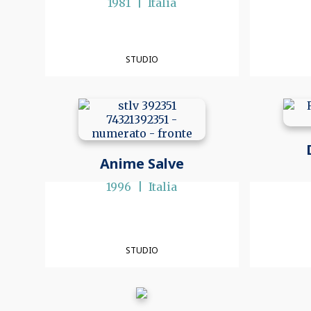
1981
Italia
STUDIO
Anime Salve
1996
Italia
STUDIO