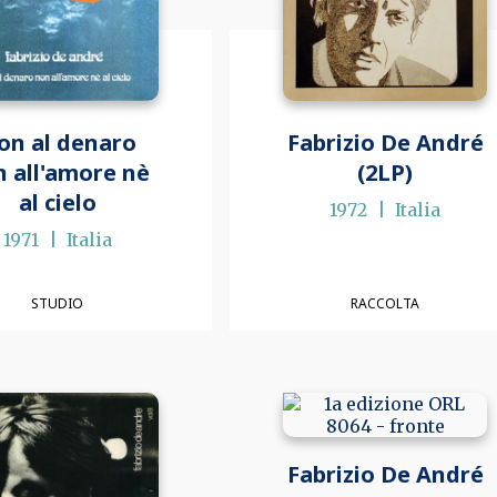
on al denaro
Fabrizio De André
 all'amore nè
(2LP)
al cielo
1972
Italia
1971
Italia
STUDIO
RACCOLTA
Fabrizio De André