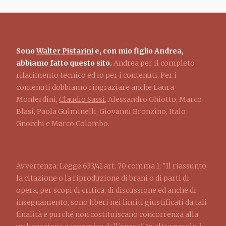
Sono
Walter Pistarini
e, con mio figlio Andrea,
abbiamo fatto questo sito.
Andrea per il completo
rifacimento tecnico ed io per i contenuti. Per i
contenuti dobbiamo ringraziare anche Laura
Monferdini,
Claudio Sassi
, Alessandro Ghiotto, Marco
Blasi, Paola Gulminelli, Giovanni Bronzino, Italo
Gnocchi e Marco Colombo.
Avvertenza: Legge 633/41 art. 70 comma 1: "Il riassunto,
la citazione o la riproduzione di brani o di parti di
opera, per scopi di critica, di discussione ed anche di
insegnamento, sono liberi nei limiti giustificati da tali
finalità e purché non costituiscano concorrenza alla