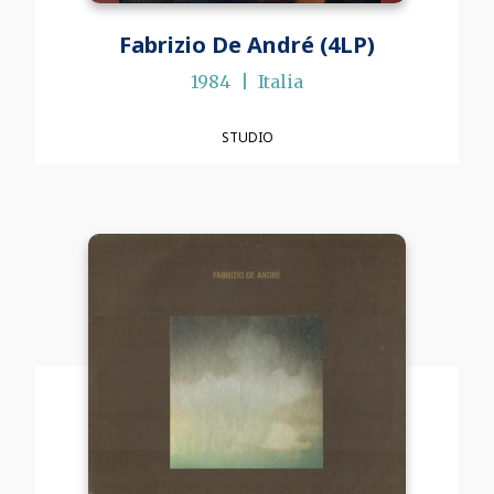
Fabrizio De André (4LP)
1984
Italia
STUDIO