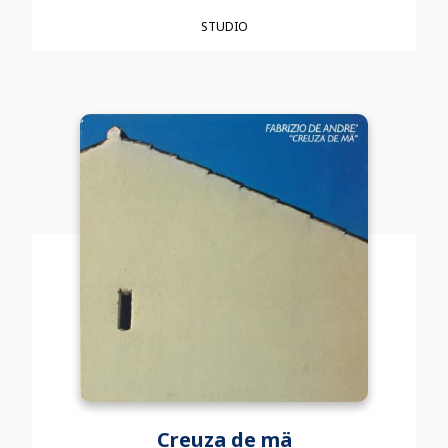
STUDIO
Creuza de mä