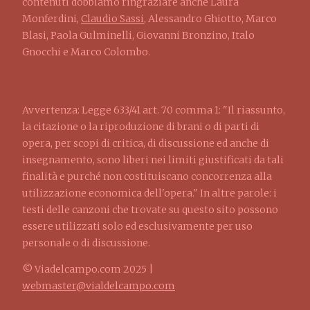
contenuti dobbiamo ringraziare anche Laura
Monferdini,
Claudio Sassi
, Alessandro Ghiotto, Marco
Blasi, Paola Gulminelli, Giovanni Bronzino, Italo
Gnocchi e Marco Colombo.
Avvertenza: Legge 633/41 art. 70 comma 1: "Il riassunto,
la citazione o la riproduzione di brani o di parti di
opera, per scopi di critica, di discussione ed anche di
insegnamento, sono liberi nei limiti giustificati da tali
finalità e purché non costituiscano concorrenza alla
utilizzazione economica dell'opera." In altre parole: i
testi delle canzoni che trovate su questo sito possono
essere utilizzati solo ed esclusivamente per uso
personale o di discussione.
© Viadelcampo.com 2025 |
webmaster@vialdelcampo.com