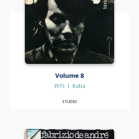
Volume 8
1975
Italia
STUDIO