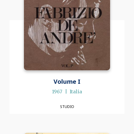
Volume I
1967
Italia
STUDIO