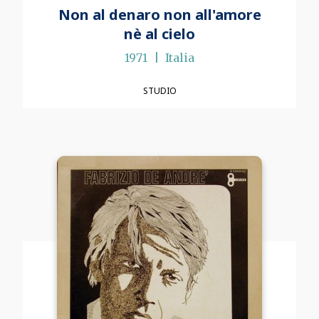
Non al denaro non all'amore
nè al cielo
1971
Italia
STUDIO