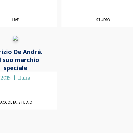
LIVE
STUDIO
rizio De André.
l suo marchio
speciale
2015
Italia
RACCOLTA
STUDIO