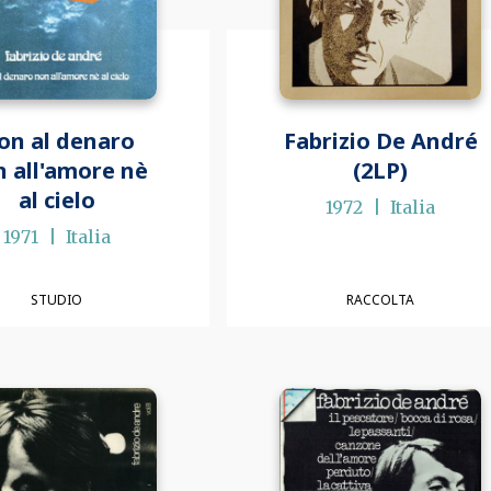
on al denaro
Fabrizio De André
 all'amore nè
(2LP)
al cielo
1972
Italia
1971
Italia
STUDIO
RACCOLTA