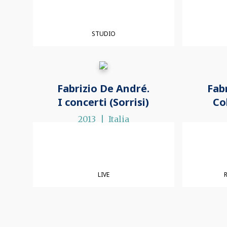
STUDIO
Fabrizio De André.
Fab
I concerti (Sorrisi)
Co
2013
Italia
LIVE