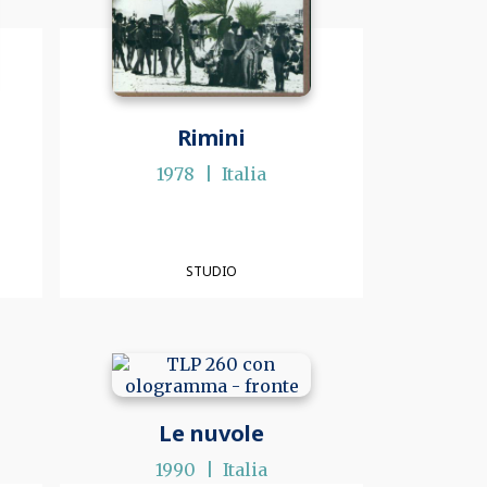
Rimini
1978
Italia
STUDIO
Le nuvole
1990
Italia