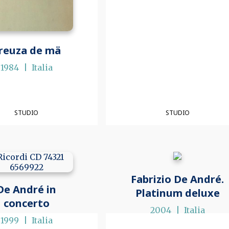
reuza de mä
1984
Italia
STUDIO
STUDIO
Fabrizio De André.
De André in
Platinum deluxe
concerto
2004
Italia
1999
Italia