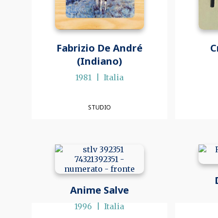
Fabrizio De André
C
(Indiano)
1981
Italia
STUDIO
Anime Salve
1996
Italia