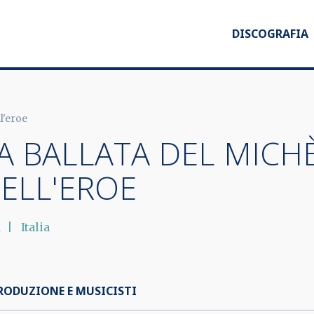
DISCOGRAFIA
l'eroe
A BALLATA DEL MICHÈ
ELL'EROE
1
Italia
RODUZIONE E MUSICISTI