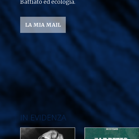
Battiato ed ecologia.
LA MIA MAIL
IN EVIDENZA