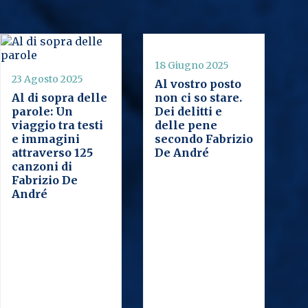
18 Giugno 2025
23 Agosto 2025
Al vostro posto
Al di sopra delle
non ci so stare.
parole: Un
Dei delitti e
viaggio tra testi
delle pene
e immagini
secondo Fabrizio
attraverso 125
De André
canzoni di
Fabrizio De
André