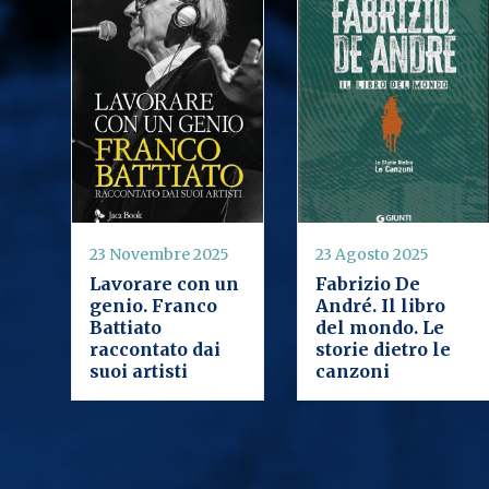
23 Novembre 2025
23 Agosto 2025
Lavorare con un
Fabrizio De
genio. Franco
André. Il libro
Battiato
del mondo. Le
raccontato dai
storie dietro le
suoi artisti
canzoni