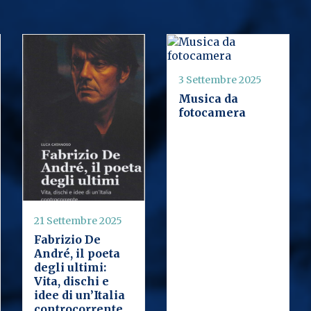
3 Settembre 2025
Musica da
fotocamera
21 Settembre 2025
Fabrizio De
André, il poeta
degli ultimi:
Vita, dischi e
idee di un’Italia
controcorrente