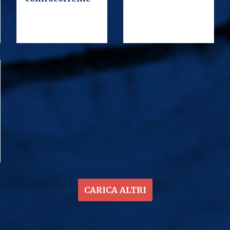
Paginazione
CARICA ALTRI