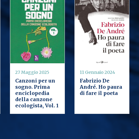
27 Maggio 2025
11 Gennaio 2024
Canzoni per un
Fabrizio De
sogno. Prima
André. Ho paura
enciclopedia
di fare il poeta
della canzone
ecologista, Vol. 1