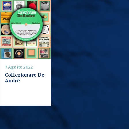
7 Agosto 2022
Collezionare De
André