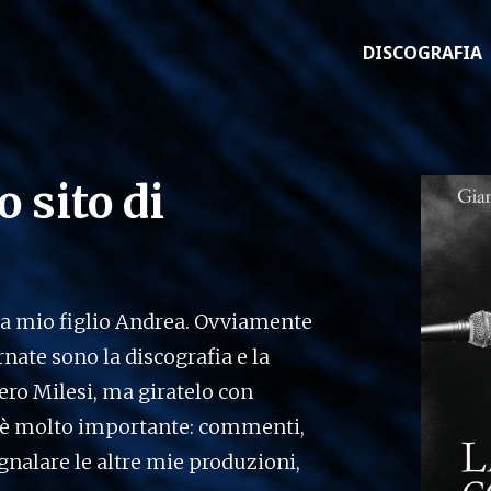
DISCOGRAFIA
 sito di
e a mio figlio Andrea. Ovviamente
nate sono la discografia e la
Piero Milesi, ma giratelo con
to è molto importante: commenti,
gnalare le altre mie produzioni,