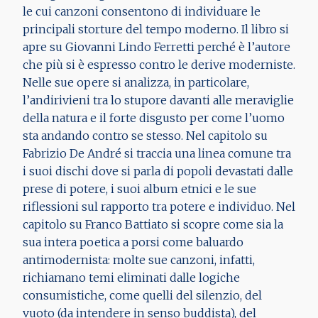
le cui canzoni consentono di individuare le
principali storture del tempo moderno. Il libro si
apre su Giovanni Lindo Ferretti perché è l’autore
che più si è espresso contro le derive moderniste.
Nelle sue opere si analizza, in particolare,
l’andirivieni tra lo stupore davanti alle meraviglie
della natura e il forte disgusto per come l’uomo
sta andando contro se stesso. Nel capitolo su
Fabrizio De André si traccia una linea comune tra
i suoi dischi dove si parla di popoli devastati dalle
prese di potere, i suoi album etnici e le sue
riflessioni sul rapporto tra potere e individuo. Nel
capitolo su Franco Battiato si scopre come sia la
sua intera poetica a porsi come baluardo
antimodernista: molte sue canzoni, infatti,
richiamano temi eliminati dalle logiche
consumistiche, come quelli del silenzio, del
vuoto (da intendere in senso buddista), del