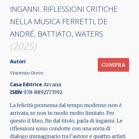
INGANNI. RIFLESSIONI CRITICHE
NELLA MUSICA FERRETTI, DE
ANDRÉ, BATTIATO, WATERS
(2025)
Autori
COMPRA
Vincenzo Greco
Casa Editrice
Arcana
ISBN
978-8892773592
La felicità promessa dal tempo moderno non è
arrivata, se non in modo molto limitato. Per
questo il libro, fin dal titolo, parla di inganni. Le
riflessioni sono condotte con una sorta di
dialogo immaginario tra l’autore e quattro artisti