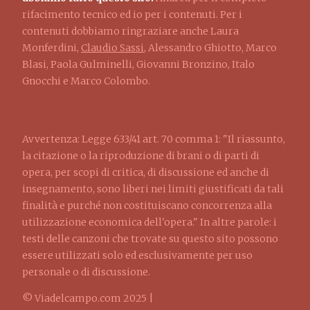
rifacimento tecnico ed io per i contenuti. Per i
contenuti dobbiamo ringraziare anche Laura
Monferdini,
Claudio Sassi
, Alessandro Ghiotto, Marco
Blasi, Paola Gulminelli, Giovanni Bronzino, Italo
Gnocchi e Marco Colombo.
Avvertenza: Legge 633/41 art. 70 comma 1: "Il riassunto,
la citazione o la riproduzione di brani o di parti di
opera, per scopi di critica, di discussione ed anche di
insegnamento, sono liberi nei limiti giustificati da tali
finalità e purché non costituiscano concorrenza alla
utilizzazione economica dell'opera." In altre parole: i
testi delle canzoni che trovate su questo sito possono
essere utilizzati solo ed esclusivamente per uso
personale o di discussione.
© Viadelcampo.com 2025 |