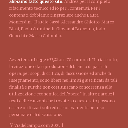
abbiamo fatto questo sito.
Andrea per il completo
rifacimento tecnico ed io per i contenuti. Per i
contenuti dobbiamo ringraziare anche Laura
Monferdini,
Claudio Sassi
, Alessandro Ghiotto, Marco
Blasi, Paola Gulminelli, Giovanni Bronzino, Italo
Gnocchi e Marco Colombo.
Avvertenza: Legge 633/41 art. 70 comma 1: "Il riassunto,
la citazione o la riproduzione di brani o di parti di
opera, per scopi di critica, di discussione ed anche di
insegnamento, sono liberi nei limiti giustificati da tali
finalità e purché non costituiscano concorrenza alla
utilizzazione economica dell'opera." In altre parole: i
testi delle canzoni che trovate su questo sito possono
essere utilizzati solo ed esclusivamente per uso
personale o di discussione.
© Viadelcampo.com 2025 |