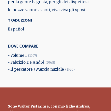
per la gente bagnata, per gli dei dispettosi
le nozze vanno avanti, viva viva gli sposi
TRADUZIONI
Español
DOVE COMPARE
Volume I
(1967)
Fabrizio De André
(1968)
Il pescatore / Marcia nuziale
(1970)
Sono
Walter Pistarini
e, con mio figlio Andrea,