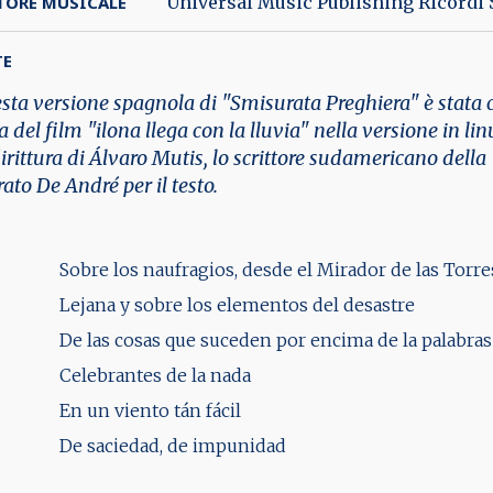
TORE MUSICALE
Universal Music Publishing Ricordi Sr
TE
sta versione spagnola di "Smisurata Preghiera" è stata ca
 del film "ilona llega con la lluvia" nella versione in li
rittura di Álvaro Mutis, lo scrittore sudamericano della 
rato De André per il testo.
Sobre los naufragios, desde el Mirador de las Torre
Lejana y sobre los elementos del desastre
De las cosas que suceden por encima de la palabras
Celebrantes de la nada
En un viento tán fácil
De saciedad, de impunidad