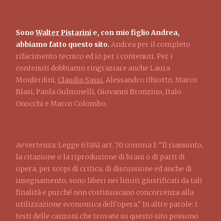
Sono
Walter Pistarini
e, con mio figlio Andrea,
abbiamo fatto questo sito.
Andrea per il completo
rifacimento tecnico ed io per i contenuti. Per i
contenuti dobbiamo ringraziare anche Laura
Monferdini,
Claudio Sassi
, Alessandro Ghiotto, Marco
Blasi, Paola Gulminelli, Giovanni Bronzino, Italo
Gnocchi e Marco Colombo.
Avvertenza: Legge 633/41 art. 70 comma 1: "Il riassunto,
la citazione o la riproduzione di brani o di parti di
opera, per scopi di critica, di discussione ed anche di
insegnamento, sono liberi nei limiti giustificati da tali
finalità e purché non costituiscano concorrenza alla
utilizzazione economica dell'opera." In altre parole: i
testi delle canzoni che trovate su questo sito possono