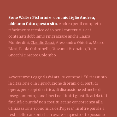
Sono
Walter Pistarini
e, con mio figlio Andrea,
abbiamo fatto questo sito.
Andrea per il completo
rifacimento tecnico ed io per i contenuti. Per i
contenuti dobbiamo ringraziare anche Laura
Monferdini,
Claudio Sassi
, Alessandro Ghiotto, Marco
Blasi, Paola Gulminelli, Giovanni Bronzino, Italo
Gnocchi e Marco Colombo.
Avvertenza: Legge 633/41 art. 70 comma 1: "Il riassunto,
la citazione o la riproduzione di brani o di parti di
opera, per scopi di critica, di discussione ed anche di
insegnamento, sono liberi nei limiti giustificati da tali
finalità e purché non costituiscano concorrenza alla
utilizzazione economica dell'opera." In altre parole: i
testi delle canzoni che trovate su questo sito possono