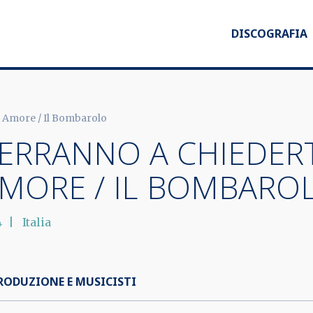
DISCOGRAFIA
o Amore / Il Bombarolo
ERRANNO A CHIEDER
MORE / IL BOMBARO
4
Italia
RODUZIONE E MUSICISTI