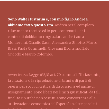
Sono
Walter Pistarini
e, con mio figlio Andrea,
abbiamo fatto questo sito.
Andrea per il completo
rifacimento tecnico ed io per i contenuti. Per i
contenuti dobbiamo ringraziare anche Laura
Monferdini,
Claudio Sassi
, Alessandro Ghiotto, Marco
Blasi, Paola Gulminelli, Giovanni Bronzino, Italo
Gnocchi e Marco Colombo.
Avvertenza: Legge 633/41 art. 70 comma 1: "Il riassunto,
la citazione o la riproduzione di brani o di parti di
opera, per scopi di critica, di discussione ed anche di
insegnamento, sono liberi nei limiti giustificati da tali
finalità e purché non costituiscano concorrenza alla
utilizzazione economica dell'opera." In altre parole: i