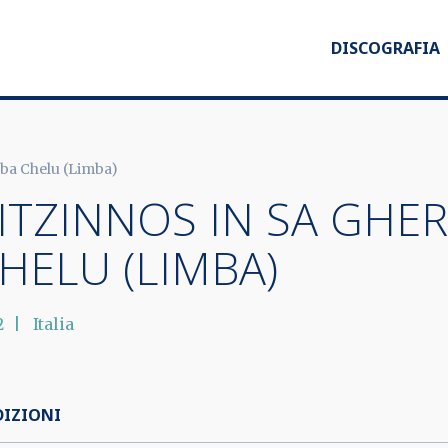
DISCOGRAFIA
Abba Chelu (Limba)
ITZINNOS IN SA GHER
HELU (LIMBA)
2
Italia
DIZIONI