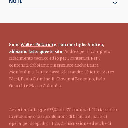
NOTE
Sono
Walter Pistarini
e, con mio figlio Andrea,
abbiamo fatto questo sito.
Andrea per il completo
rifacimento tecnico ed io per i contenuti. Per i
contenuti dobbiamo ringraziare anche Laura
Monferdini,
Claudio Sassi
, Alessandro Ghiotto, Marco
Blasi, Paola Gulminelli, Giovanni Bronzino, Italo
Gnocchi e Marco Colombo.
Avvertenza: Legge 633/41 art. 70 comma 1: "Il riassunto,
la citazione o la riproduzione di brani o di parti di
opera, per scopi di critica, di discussione ed anche di