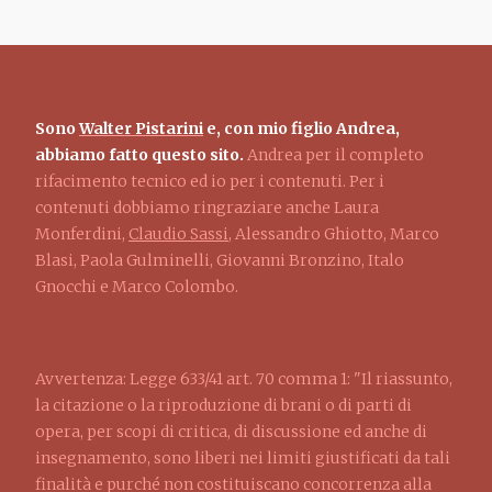
Sono
Walter Pistarini
e, con mio figlio Andrea,
abbiamo fatto questo sito.
Andrea per il completo
rifacimento tecnico ed io per i contenuti. Per i
contenuti dobbiamo ringraziare anche Laura
Monferdini,
Claudio Sassi
, Alessandro Ghiotto, Marco
Blasi, Paola Gulminelli, Giovanni Bronzino, Italo
Gnocchi e Marco Colombo.
Avvertenza: Legge 633/41 art. 70 comma 1: "Il riassunto,
la citazione o la riproduzione di brani o di parti di
opera, per scopi di critica, di discussione ed anche di
insegnamento, sono liberi nei limiti giustificati da tali
finalità e purché non costituiscano concorrenza alla