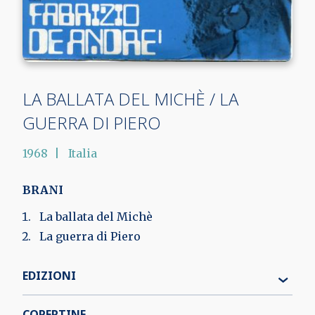
LA BALLATA DEL MICHÈ / LA
GUERRA DI PIERO
1968
Italia
BRANI
La ballata del Michè
La guerra di Piero
EDIZIONI
COPERTINE