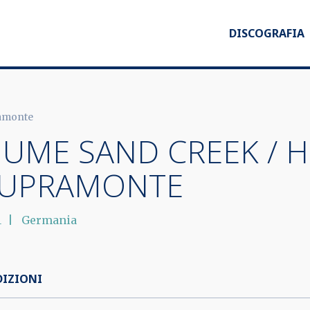
DISCOGRAFIA
ramonte
IUME SAND CREEK / 
UPRAMONTE
1
Germania
DIZIONI