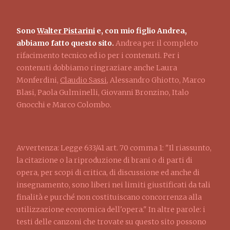
Sono
Walter Pistarini
e, con mio figlio Andrea,
abbiamo fatto questo sito.
Andrea per il completo
rifacimento tecnico ed io per i contenuti. Per i
contenuti dobbiamo ringraziare anche Laura
Monferdini,
Claudio Sassi
, Alessandro Ghiotto, Marco
Blasi, Paola Gulminelli, Giovanni Bronzino, Italo
Gnocchi e Marco Colombo.
Avvertenza: Legge 633/41 art. 70 comma 1: "Il riassunto,
la citazione o la riproduzione di brani o di parti di
opera, per scopi di critica, di discussione ed anche di
insegnamento, sono liberi nei limiti giustificati da tali
finalità e purché non costituiscano concorrenza alla
utilizzazione economica dell'opera." In altre parole: i
testi delle canzoni che trovate su questo sito possono