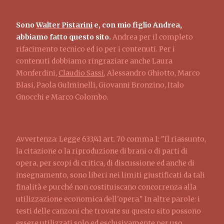
Sono
Walter Pistarini
e, con mio figlio Andrea,
abbiamo fatto questo sito.
Andrea per il completo
rifacimento tecnico ed io per i contenuti. Per i
contenuti dobbiamo ringraziare anche Laura
Monferdini,
Claudio Sassi
, Alessandro Ghiotto, Marco
Blasi, Paola Gulminelli, Giovanni Bronzino, Italo
Gnocchi e Marco Colombo.
Avvertenza: Legge 633/41 art. 70 comma 1: "Il riassunto,
la citazione o la riproduzione di brani o di parti di
opera, per scopi di critica, di discussione ed anche di
insegnamento, sono liberi nei limiti giustificati da tali
finalità e purché non costituiscano concorrenza alla
utilizzazione economica dell'opera." In altre parole: i
testi delle canzoni che trovate su questo sito possono
essere utilizzati solo ed esclusivamente per uso