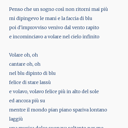
Penso che un sogno così non ritorni mai più
mi dipingevo le mani e la faccia di blu
poi d'improvviso venivo dal vento rapito
e incominciavo a volare nel cielo infinito
Volare oh, oh
cantare oh, oh
nel blu dipinto di blu
felice di stare lassù
e volavo, volavo felice più in alto del sole
ed ancora più su
mentre il mondo pian piano spariva lontano
laggiù
una musica dolce suonava soltanto per me