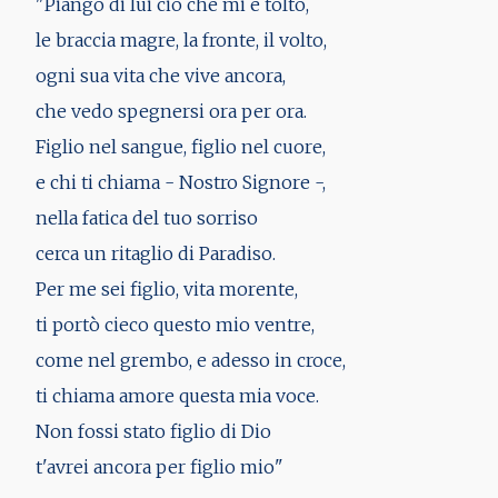
"Piango di lui ciò che mi è tolto,
le braccia magre, la fronte, il volto,
ogni sua vita che vive ancora,
che vedo spegnersi ora per ora.
Figlio nel sangue, figlio nel cuore,
e chi ti chiama - Nostro Signore -,
nella fatica del tuo sorriso
cerca un ritaglio di Paradiso.
Per me sei figlio, vita morente,
ti portò cieco questo mio ventre,
come nel grembo, e adesso in croce,
ti chiama amore questa mia voce.
Non fossi stato figlio di Dio
t'avrei ancora per figlio mio"