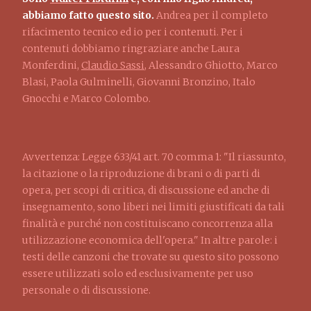
abbiamo fatto questo sito.
Andrea per il completo
rifacimento tecnico ed io per i contenuti. Per i
contenuti dobbiamo ringraziare anche Laura
Monferdini,
Claudio Sassi
, Alessandro Ghiotto, Marco
Blasi, Paola Gulminelli, Giovanni Bronzino, Italo
Gnocchi e Marco Colombo.
Avvertenza: Legge 633/41 art. 70 comma 1: "Il riassunto,
la citazione o la riproduzione di brani o di parti di
opera, per scopi di critica, di discussione ed anche di
insegnamento, sono liberi nei limiti giustificati da tali
finalità e purché non costituiscano concorrenza alla
utilizzazione economica dell'opera." In altre parole: i
testi delle canzoni che trovate su questo sito possono
essere utilizzati solo ed esclusivamente per uso
personale o di discussione.