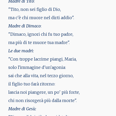
Madre di Tito
:
"Tito, non sei figlio di Dio,
ma c'è chi muore nel dirti addio".
Madre di Dimaco
:
"Dimaco, ignori chi fu tuo padre,
ma più di te muore tua madre".
Le due madri:
"Con troppe lacrime piangi, Maria,
solo l'immagine d'un'agonia:
sai che alla vita, nel terzo giorno,
il figlio tuo farà ritorno:
lascia noi piangere, un po' più forte,
chi non risorgerà più dalla morte".
Madre di Gesù: