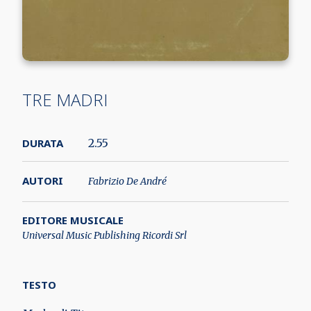
TRE MADRI
DURATA
2.55
AUTORI
Fabrizio De André
EDITORE MUSICALE
Universal Music Publishing Ricordi Srl
TESTO