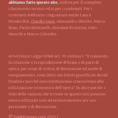
abbiamo fatto questo sito.
Andrea per il completo
rifacimento tecnico ed io per i contenuti. Per i
contenuti dobbiamo ringraziare anche Laura
Monferdini,
Claudio Sassi
, Alessandro Ghiotto, Marco
Blasi, Paola Gulminelli, Giovanni Bronzino, Italo
Gnocchi e Marco Colombo.
Avvertenza: Legge 633/41 art. 70 comma 1: "Il riassunto,
la citazione o la riproduzione di brani o di parti di
opera, per scopi di critica, di discussione ed anche di
insegnamento, sono liberi nei limiti giustificati da tali
finalità e purché non costituiscano concorrenza alla
utilizzazione economica dell'opera." In altre parole: i
testi delle canzoni che trovate su questo sito possono
essere utilizzati solo ed esclusivamente per uso
personale o di discussione.
© Viadelcampo.com 2025 |