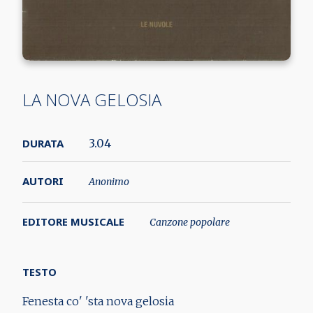
LA NOVA GELOSIA
DURATA
3.04
AUTORI
Anonimo
EDITORE MUSICALE
Canzone popolare
TESTO
Fenesta co' 'sta nova gelosia