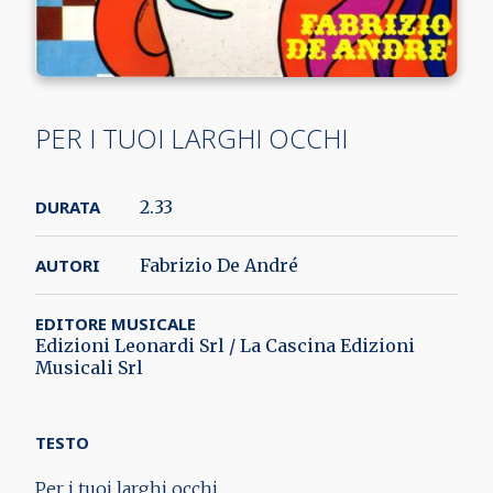
PER I TUOI LARGHI OCCHI
DURATA
2.33
AUTORI
Fabrizio De André
EDITORE MUSICALE
Edizioni Leonardi Srl / La Cascina Edizioni
Musicali Srl
TESTO
Per i tuoi larghi occhi,