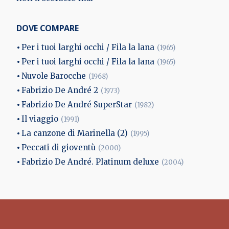
DOVE COMPARE
Per i tuoi larghi occhi / Fila la lana
(1965)
Per i tuoi larghi occhi / Fila la lana
(1965)
Nuvole Barocche
(1968)
Fabrizio De André 2
(1973)
Fabrizio De André SuperStar
(1982)
Il viaggio
(1991)
La canzone di Marinella (2)
(1995)
Peccati di gioventù
(2000)
Fabrizio De André. Platinum deluxe
(2004)