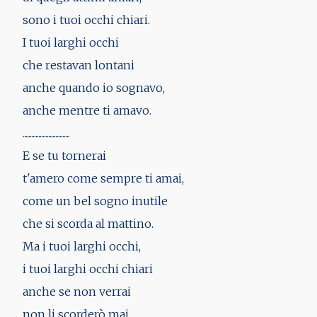
sono i tuoi occhi chiari.
I tuoi larghi occhi
che restavan lontani
anche quando io sognavo,
anche mentre ti amavo.
.................................
E se tu tornerai
t'amero come sempre ti amai,
come un bel sogno inutile
che si scorda al mattino.
Ma i tuoi larghi occhi,
i tuoi larghi occhi chiari
anche se non verrai
non li scorderò mai