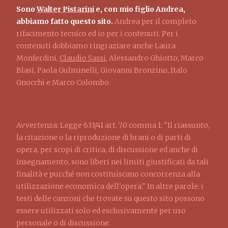
Sono
Walter Pistarini
e, con mio figlio Andrea,
abbiamo fatto questo sito.
Andrea per il completo
rifacimento tecnico ed io per i contenuti. Per i
contenuti dobbiamo ringraziare anche Laura
Monferdini,
Claudio Sassi
, Alessandro Ghiotto, Marco
Blasi, Paola Gulminelli, Giovanni Bronzino, Italo
Gnocchi e Marco Colombo.
Avvertenza: Legge 633/41 art. 70 comma 1: "Il riassunto,
la citazione o la riproduzione di brani o di parti di
opera, per scopi di critica, di discussione ed anche di
insegnamento, sono liberi nei limiti giustificati da tali
finalità e purché non costituiscano concorrenza alla
utilizzazione economica dell'opera." In altre parole: i
testi delle canzoni che trovate su questo sito possono
essere utilizzati solo ed esclusivamente per uso
personale o di discussione.